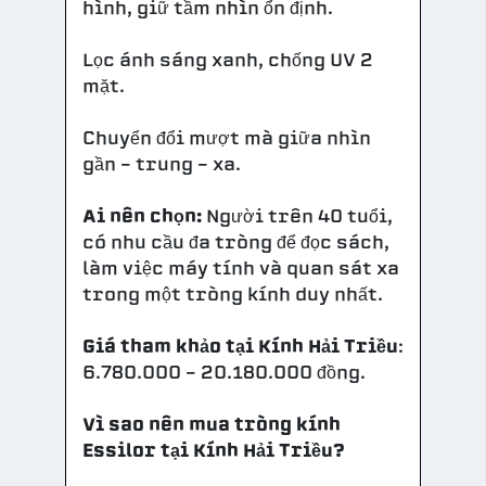
hình, giữ tầm nhìn ổn định.
Lọc ánh sáng xanh, chống UV 2
mặt.
Chuyển đổi mượt mà giữa nhìn
gần – trung – xa.
Ai nên chọn:
Người trên 40 tuổi,
có nhu cầu đa tròng để đọc sách,
làm việc máy tính và quan sát xa
trong một tròng kính duy nhất.
Giá tham khảo tại Kính Hải Triều
:
6.780.000 – 20.180.000 đồng.
Vì sao nên mua tròng kính
Essilor tại Kính Hải Triều?