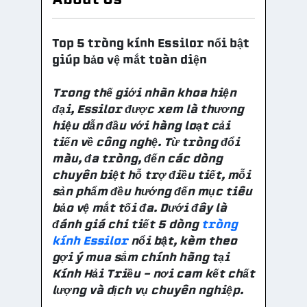
Top 5 tròng kính Essilor nổi bật
giúp bảo vệ mắt toàn diện
Trong thế giới nhãn khoa hiện
đại, Essilor được xem là thương
hiệu dẫn đầu với hàng loạt cải
tiến về công nghệ. Từ tròng đổi
màu, đa tròng, đến các dòng
chuyên biệt hỗ trợ điều tiết, mỗi
sản phẩm đều hướng đến mục tiêu
bảo vệ mắt tối đa. Dưới đây là
đánh giá chi tiết 5 dòng
tròng
kính Essilor
nổi bật, kèm theo
gợi ý mua sắm chính hãng tại
Kính Hải Triều – nơi cam kết chất
lượng và dịch vụ chuyên nghiệp.