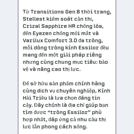
Từ Transitions Gen 8 thời trang,
Stellest kiểm soát cận thị,
Crizal Sapphire HR chống lóa,
đến Eyezen chống mỏi mắt và
Varilux Comfort 3.0 đa tròng,
mỗi dòng tròng kính Essilor đều
mang đến một giải pháp riêng
nhưng cùng chung mục tiêu: bảo
vệ và nâng cao thị lực.
Để sở hữu sản phẩm chính hãng
cùng dịch vụ chuyên nghiệp, Kính
Hải Triều là lựa chọn đáng tin
cậy. Đây chính là địa chỉ giúp bạn
tìm được “tròng Essilor” phù
hợp nhất, đáp ứng cả nhu cầu thị
lực lẫn phong cách sống.