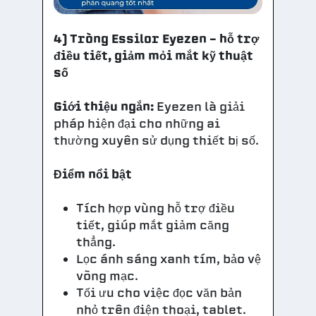
4) Tròng Essilor Eyezen – hỗ trợ
điều tiết, giảm mỏi mắt kỹ thuật
số
Giới thiệu ngắn:
Eyezen là giải
pháp hiện đại cho những ai
thường xuyên sử dụng thiết bị số.
Điểm nổi bật
Tích hợp vùng hỗ trợ điều
tiết, giúp mắt giảm căng
thẳng.
Lọc ánh sáng xanh tím, bảo vệ
võng mạc.
Tối ưu cho việc đọc văn bản
nhỏ trên điện thoại, tablet.