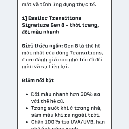
mắt và tính ứng dụng thực tế.
1) Essilor Transitions
Signature Gen 8 – thời trang,
đổi màu nhanh
Giới thiệu ngắn:
Gen 8 là thế hệ
mới nhất của dòng Transitions,
được đánh giá cao nhờ tốc độ đổi
màu và sự tiện lợi.
Điểm nổi bật
Đổi màu nhanh hơn 30% so
với thế hệ cũ.
Trong suốt khi ở trong nhà,
sậm màu khi ra ngoài trời.
Chặn 100% tia UVA/UVB, hạn
chế ánh sáng xanh.