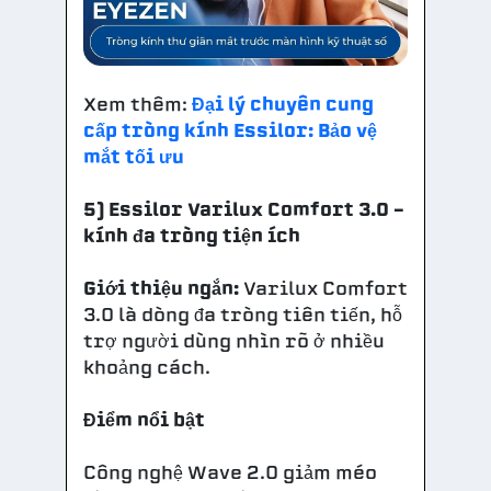
Xem thêm:
Đại lý chuyên cung
cấp tròng kính Essilor: Bảo vệ
mắt tối ưu
5) Essilor Varilux Comfort 3.0 –
kính đa tròng tiện ích
Giới thiệu ngắn:
Varilux Comfort
3.0 là dòng đa tròng tiên tiến, hỗ
trợ người dùng nhìn rõ ở nhiều
khoảng cách.
Điểm nổi bật
Công nghệ Wave 2.0 giảm méo