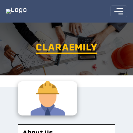
CLARAEMILY
About Us