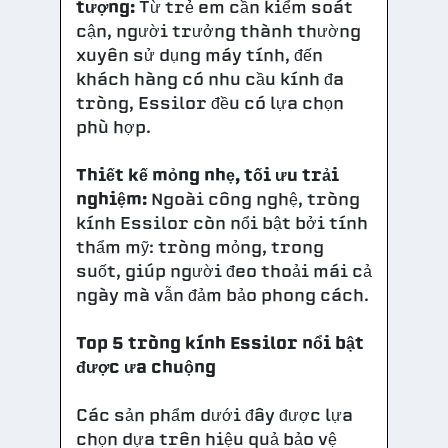
tượng:
Từ trẻ em cần kiểm soát
cận, người trưởng thành thường
xuyên sử dụng máy tính, đến
khách hàng có nhu cầu kính đa
tròng, Essilor đều có lựa chọn
phù hợp.
Thiết kế mỏng nhẹ, tối ưu trải
nghiệm:
Ngoài công nghệ, tròng
kính Essilor còn nổi bật bởi tính
thẩm mỹ: tròng mỏng, trong
suốt, giúp người đeo thoải mái cả
ngày mà vẫn đảm bảo phong cách.
Top 5 tròng kính Essilor nổi bật
được ưa chuộng
Các sản phẩm dưới đây được lựa
chọn dựa trên hiệu quả bảo vệ