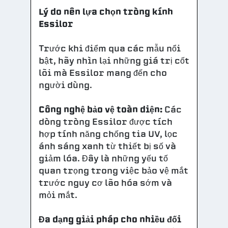
Lý do nên lựa chọn tròng kính
Essilor
Trước khi điểm qua các mẫu nổi
bật, hãy nhìn lại những giá trị cốt
lõi mà Essilor mang đến cho
người dùng.
Công nghệ bảo vệ toàn diện:
Các
dòng tròng Essilor được tích
hợp tính năng chống tia UV, lọc
ánh sáng xanh từ thiết bị số và
giảm lóa. Đây là những yếu tố
quan trọng trong việc bảo vệ mắt
trước nguy cơ lão hóa sớm và
mỏi mắt.
Đa dạng giải pháp cho nhiều đối