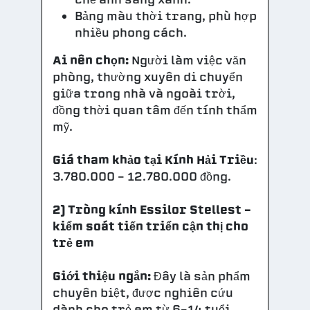
Bảng màu thời trang, phù hợp
nhiều phong cách.
Ai nên chọn:
Người làm việc văn
phòng, thường xuyên di chuyển
giữa trong nhà và ngoài trời,
đồng thời quan tâm đến tính thẩm
mỹ.
Giá tham khảo tại Kính Hải Triều
:
3.780.000 – 12.780.000 đồng.
2) Tròng kính Essilor Stellest –
kiểm soát tiến triển cận thị cho
trẻ em
Giới thiệu ngắn:
Đây là sản phẩm
chuyên biệt, được nghiên cứu
dành cho trẻ em từ 6–14 tuổi.