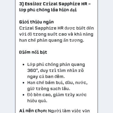
3) Essilor Crizal Sapphire HR –
lớp phủ chống lóa hiện đại
Giới thiệu ngắn
Crizal Sapphire HR được biết đến
với độ trong suốt cao và khả năng
hạn chế phản quang ấn tượng.
Điểm nổi bật
Lớp phủ chống phản quang
360°, duy trì tầm nhìn rõ
ngay cả ban đêm.
Hạn chế bám bụi, dầu, nước,
giữ tròng sạch lâu.
Độ bền cao, giảm trầy xước
hiệu quả.
Ai nên chọn:
Người làm việc văn