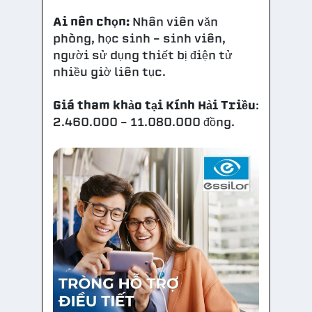
Ai nên chọn:
Nhân viên văn
phòng, học sinh – sinh viên,
người sử dụng thiết bị điện tử
nhiều giờ liên tục.
Giá tham khảo tại Kính Hải Triều
:
2.460.000 – 11.080.000 đồng.