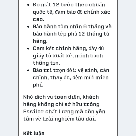
Đo mắt 12 bước theo chuẩn
quốc tế, đảm bảo độ chính xác
cao.
Bảo hành tầm nhìn 6 tháng và
bảo hành lớp phủ 12 tháng từ
hãng.
Cam kết chính hãng, đầy đủ
giấy tờ xuất xứ, minh bạch
thông tin.
Bảo trì trọn đời: vệ sinh, căn
chỉnh, thay ốc, đệm mũi miễn
phí.
Nhờ dịch vụ toàn diện, khách
hàng không chỉ sở hữu tròng
Essilor chất lượng mà còn yên
tâm về trải nghiệm lâu dài.
Kết luận