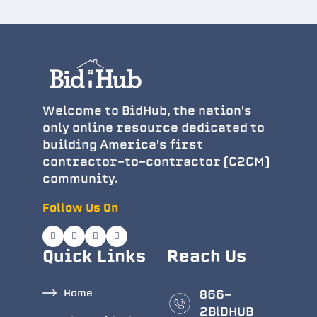
Welcome to BidHub, the nation's
only online resource dedicated to
building America's first
contractor-to-contractor (C2CM)
community.
Follow Us On
Quick Links
Reach Us
Home
866-
2BlDHUB