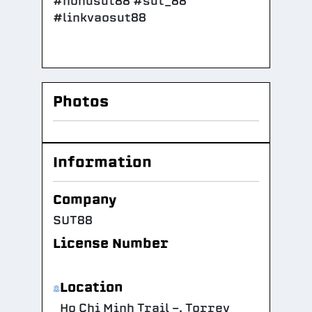
#nohusut88 #sut_88
#linkvaosut88
Photos
Information
Company
SUT88
License Number
Location
Ho Chi Minh Trail -, Torrey