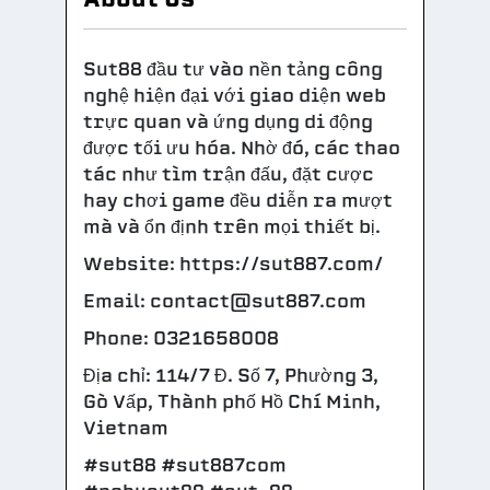
Sut88 đầu tư vào nền tảng công
nghệ hiện đại với giao diện web
trực quan và ứng dụng di động
được tối ưu hóa. Nhờ đó, các thao
tác như tìm trận đấu, đặt cược
hay chơi game đều diễn ra mượt
mà và ổn định trên mọi thiết bị.
Website: https://sut887.com/
Email: contact@sut887.com
Phone: 0321658008
Địa chỉ: 114/7 Đ. Số 7, Phường 3,
Gò Vấp, Thành phố Hồ Chí Minh,
Vietnam
#sut88 #sut887com