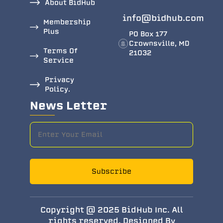
About BidHub
info@bidhub.com
Membership
Plus
PO Box 177
Crownsville, MD
Terms Of
21032
Service
Privacy
Policy.
News Letter
Subscribe
Copyright @ 2025 BidHub Inc. All
rights reserved. Designed By