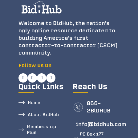
Welcome to BidHub, the nation's
only online resource dedicated to
building America's first
contractor-to-contractor (C2CM)
community.
Follow Us On
Quick Links
Reach Us
Home
866-
2BlDHUB
About BidHub
info@bidhub.com
Membership
Plus
PO Box 177