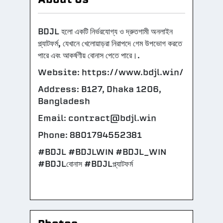
BDJL হলো একটি নির্ভরযোগ্য ও দ্রুতগামী অনলাইন
প্ল্যাটফর্ম, যেখানে খেলোয়াড়রা নিরাপদে গেম উপভোগ করতে
পারে এবং আকর্ষণীয় বোনাস পেতে পারে।.
Website: https://www.bdjl.win/
Address: B127, Dhaka 1206,
Bangladesh
Email: contract@bdjl.win
Phone: 8801794552381
#BDJL #BDJLWIN #BDJL_WIN
#BDJLবোনাস #BDJLপ্ল্যাটফর্ম