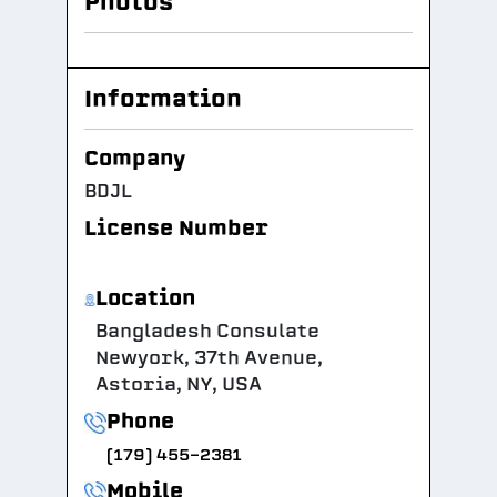
Photos
Information
Company
BDJL
License Number
Location
Bangladesh Consulate
Newyork, 37th Avenue,
Astoria, NY, USA
Phone
(179) 455-2381
Mobile