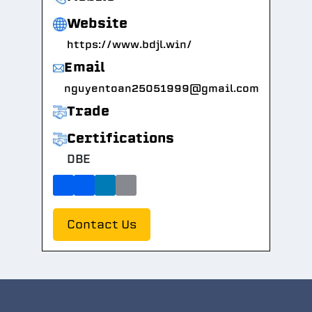
Website
https://www.bdjl.win/
Email
nguyentoan25051999@gmail.com
Trade
Certifications
DBE
Contact Us