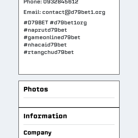
Phone: 0932845612
Email: contact@d79bet1.org
#D79BET #d79bet1org
#naprutd79bet
#gameonlined79bet
#nhacaid79bet
#rtangchud79bet
Photos
Information
Company