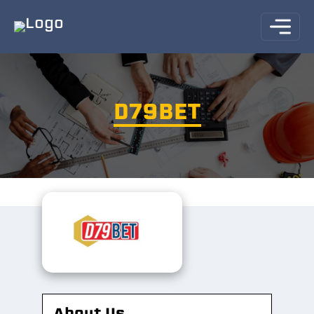
D79BET
About Us