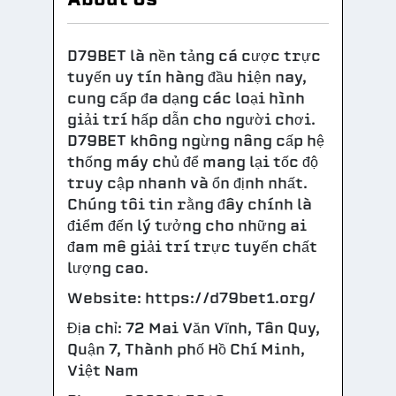
D79BET là nền tảng cá cược trực
tuyến uy tín hàng đầu hiện nay,
cung cấp đa dạng các loại hình
giải trí hấp dẫn cho người chơi.
D79BET không ngừng nâng cấp hệ
thống máy chủ để mang lại tốc độ
truy cập nhanh và ổn định nhất.
Chúng tôi tin rằng đây chính là
điểm đến lý tưởng cho những ai
đam mê giải trí trực tuyến chất
lượng cao.
Website: https://d79bet1.org/
Địa chỉ: 72 Mai Văn Vĩnh, Tân Quy,
Quận 7, Thành phố Hồ Chí Minh,
Việt Nam