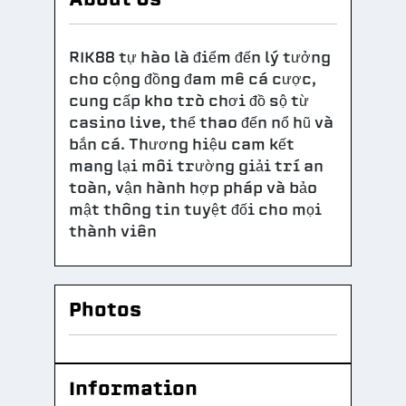
RIK88 tự hào là điểm đến lý tưởng
cho cộng đồng đam mê cá cược,
cung cấp kho trò chơi đồ sộ từ
casino live, thể thao đến nổ hũ và
bắn cá. Thương hiệu cam kết
mang lại môi trường giải trí an
toàn, vận hành hợp pháp và bảo
mật thông tin tuyệt đối cho mọi
thành viên
Photos
Information