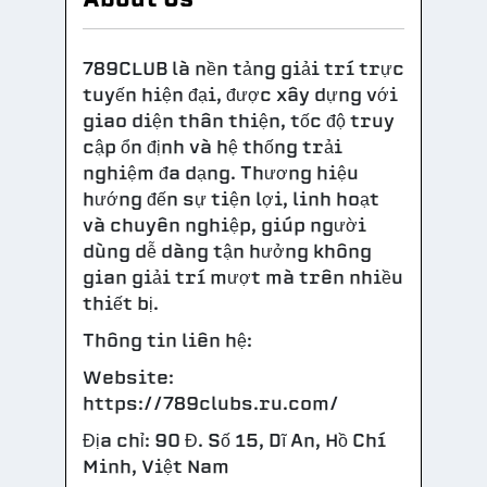
789CLUB là nền tảng giải trí trực
tuyến hiện đại, được xây dựng với
giao diện thân thiện, tốc độ truy
cập ổn định và hệ thống trải
nghiệm đa dạng. Thương hiệu
hướng đến sự tiện lợi, linh hoạt
và chuyên nghiệp, giúp người
dùng dễ dàng tận hưởng không
gian giải trí mượt mà trên nhiều
thiết bị.
Thông tin liên hệ:
Website:
https://789clubs.ru.com/
Địa chỉ: 90 Đ. Số 15, Dĩ An, Hồ Chí
Minh, Việt Nam