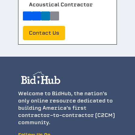
Acoustical Contractor
Contact Us
Welcome to BidHub, the nation's
only online resource dedicated to
building America's first
contractor-to-contractor (C2CM)
community.
Follow Us On