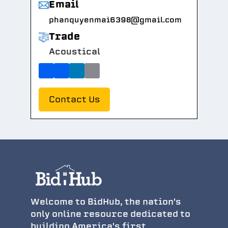
Email
phanquyenmai6398@gmail.com
Trade
Acoustical
Contact Us
Welcome to BidHub, the nation's
only online resource dedicated to
building America's first