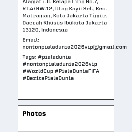
Alamat : Jl. Kelapa Lilin No.7,
RT.4/RW.12, Utan Kayu Sel., Kec.
Matraman, Kota Jakarta Timur,
Daerah Khusus Ibukota Jakarta
13120, Indonesia
Email:
nontonpialadunia2026vip@gmail.com
Tags: #pialadunia
#nontonpialadunia2026vip
#WorldCup #PialaDuniaFIFA
#BeritaPialaDunia
Photos