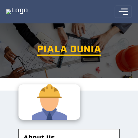
PIALA DUNIA
About Us