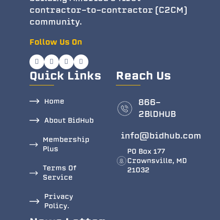
contractor-to-contractor (C2CM)
community.
Follow Us On
Quick Links
Reach Us
Home
866-
2BlDHUB
About BidHub
info@bidhub.com
Membership
Plus
PO Box 177
Crownsville, MD
Terms Of
21032
Service
Privacy
Policy.