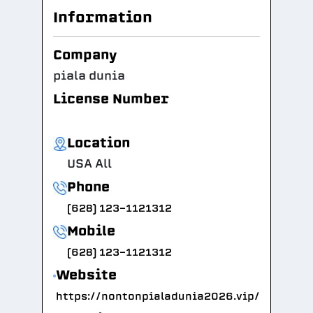
Information
Company
piala dunia
License Number
Location
USA All
Phone
(628) 123-1121312
Mobile
(628) 123-1121312
Website
https://nontonpialadunia2026.vip/