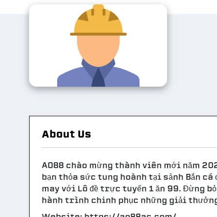
About Us
AO88 chào mừng thành viên mới năm 2026 
bạn thỏa sức tung hoành tại sảnh Bắn cá 
may với Lô đề trực tuyến 1 ăn 99. Đừng b
hành trình chinh phục những giải thưởng 
Website: https://ao88ac.com/