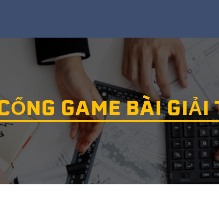
 CỔNG GAME BÀI GIẢI 