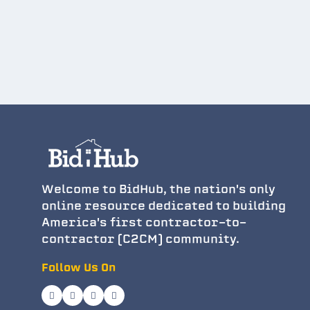
Welcome to BidHub, the nation's only
online resource dedicated to building
America's first contractor-to-
contractor (C2CM) community.
Follow Us On