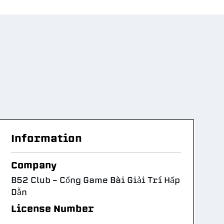
Information
Company
B52 Club – Cổng Game Bài Giải Trí Hấp
Dẫn
License Number