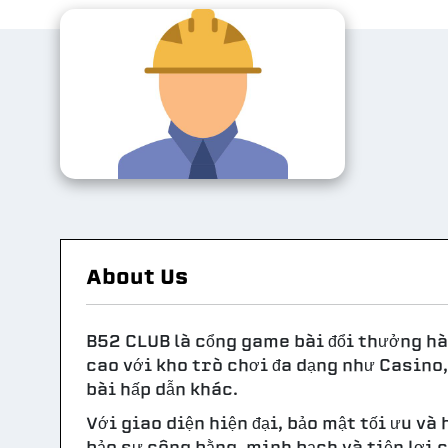
About Us
B52 CLUB là cổng game bài đổi thưởng hàn
cao với kho trò chơi đa dạng như Casino
bài hấp dẫn khác.
Với giao diện hiện đại, bảo mật tối ưu v
bảo sự công bằng, minh bạch và tiện lợi 